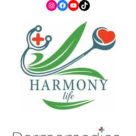
Instagram
Facebook
YouTube
TikTok