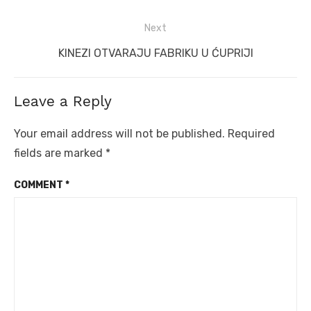
Next
Next
KINEZI OTVARAJU FABRIKU U ĆUPRIJI
post:
Leave a Reply
Your email address will not be published.
Required
fields are marked
*
COMMENT
*