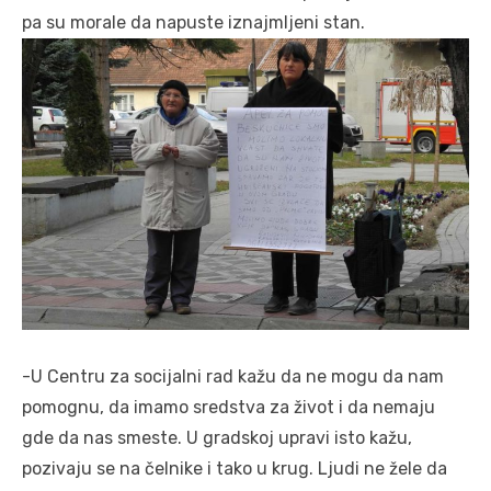
pa su morale da napuste iznajmljeni stan.
-U Centru za socijalni rad kažu da ne mogu da nam
pomognu, da imamo sredstva za život i da nemaju
gde da nas smeste. U gradskoj upravi isto kažu,
pozivaju se na čelnike i tako u krug. Ljudi ne žele da