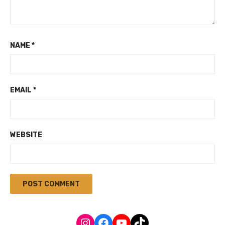
NAME
*
EMAIL
*
WEBSITE
Instagram
Facebook
YouTube
TikTok