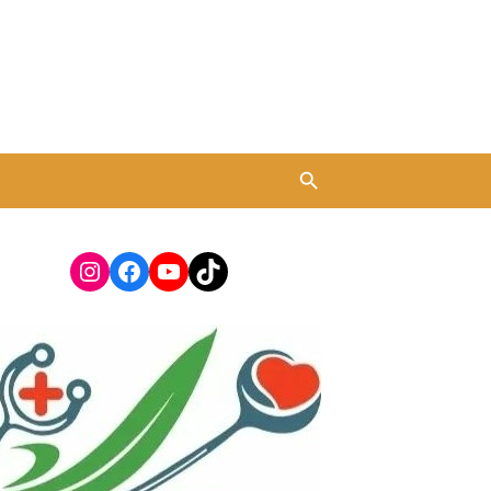
Instagram
Facebook
YouTube
TikTok