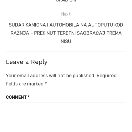
Next
Next
SUDAR KAMIONA I AUTOMOBILA NA AUTOPUTU KOD
post:
RAŽNJA – PREKINUT TERETNI SAOBRAĆAJ PREMA
NIŠU
Leave a Reply
Your email address will not be published.
Required
fields are marked
*
COMMENT
*