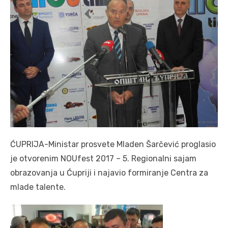
ĆUPRIJA-Ministar prosvete Mladen Šarčević proglasio
je otvorenim NOUfest 2017 – 5. Regionalni sajam
obrazovanja u Ćupriji i najavio formiranje Centra za
mlade talente.