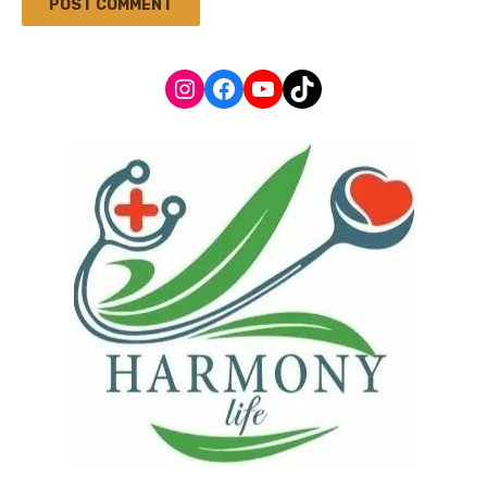
Instagram
Facebook
YouTube
TikTok