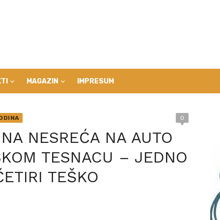
TI
MAGAZIN
IMPRESUM
ODINA
0
NA NESREĆA NA AUTO
SKOM TESNACU – JEDNO
ČETIRI TEŠKO