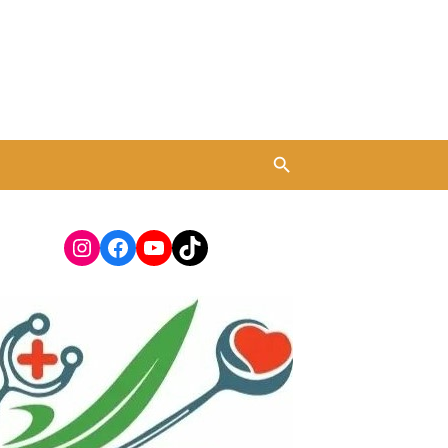
Instagram
Facebook
YouTube
TikTok