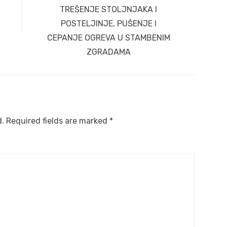
post:
TREŠENJE STOLJNJAKA I
POSTELJINJE, PUŠENJE I
CEPANJE OGREVA U STAMBENIM
ZGRADAMA
d.
Required fields are marked
*