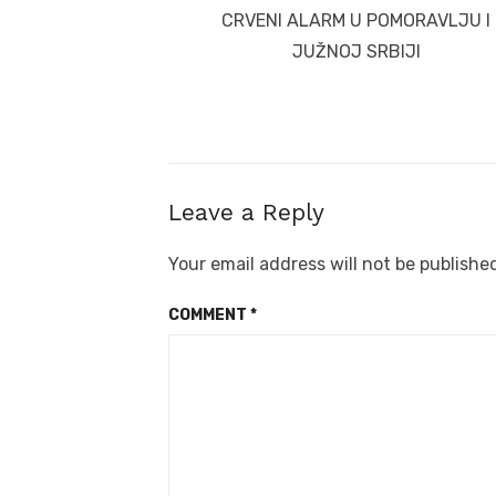
post:
CRVENI ALARM U POMORAVLJU I
JUŽNOJ SRBIJI
Leave a Reply
Your email address will not be publishe
COMMENT
*