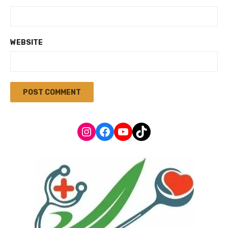
WEBSITE
Instagram
Facebook
YouTube
TikTok