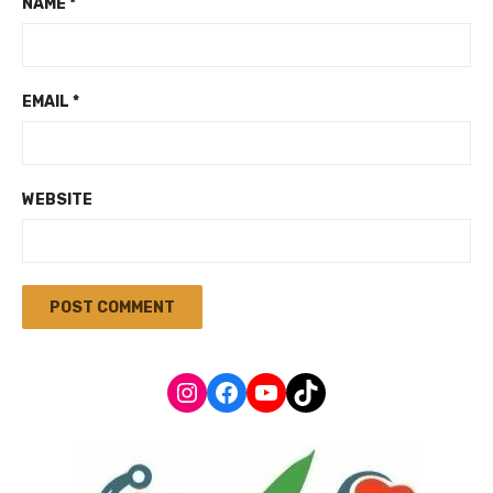
NAME
*
EMAIL
*
WEBSITE
Instagram
Facebook
YouTube
TikTok