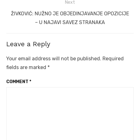
Next
Next
ŽIVKOVIĆ: NUŽNO JE OBJEDINJAVANJE OPOZICIJE
post:
– U NAJAVI SAVEZ STRANAKA
Leave a Reply
Your email address will not be published.
Required
fields are marked
*
COMMENT
*