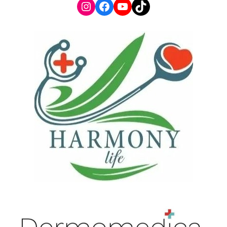
Instagram
Facebook
YouTube
TikTok