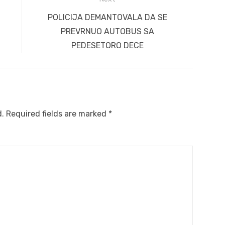
Next
POLICIJA DEMANTOVALA DA SE
post:
PREVRNUO AUTOBUS SA
PEDESETORO DECE
d.
Required fields are marked
*