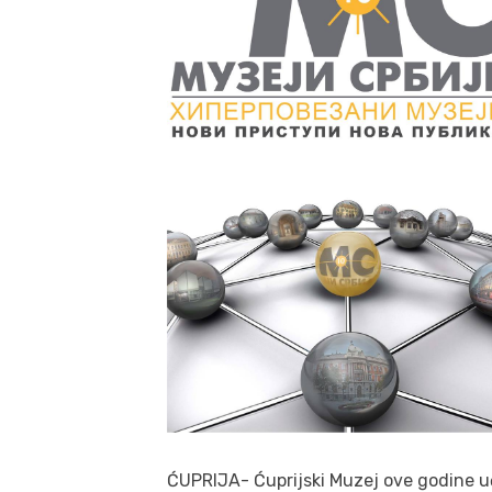
ĆUPRIJA- Ćuprijski Muzej ove godine uč