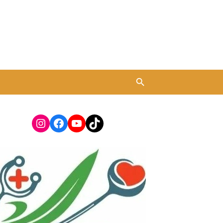
Instagram
Facebook
YouTube
TikTok