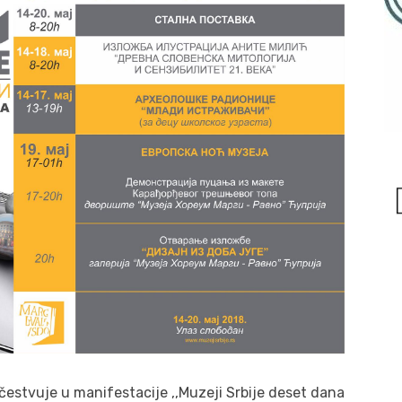
estvuje u manifestacije ,,Muzeji Srbije deset dana