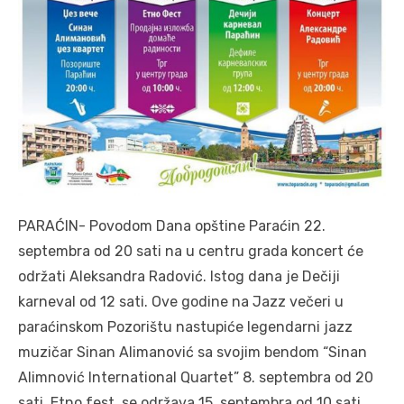
PARAĆIN- Povodom Dana opštine Paraćin 22.
septembra od 20 sati na u centru grada koncert će
održati Aleksandra Radović. Istog dana je Dečiji
karneval od 12 sati. Ove godine na Jazz večeri u
paraćinskom Pozorištu nastupiće legendarni jazz
muzičar Sinan Alimanović sa svojim bendom “Sinan
Alimnović International Quartet” 8. septembra od 20
sati. Etno fest se održava 15. septembra od 10 sati.