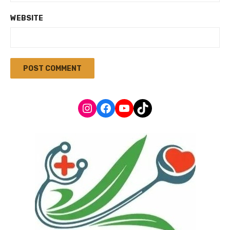
WEBSITE
Instagram
Facebook
YouTube
TikTok