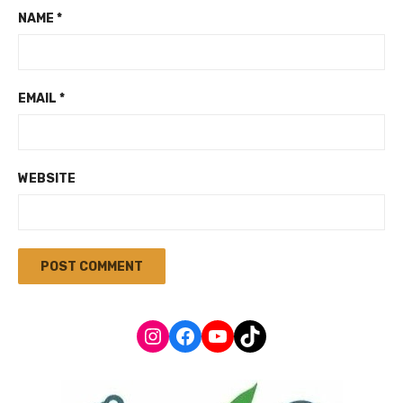
NAME
*
EMAIL
*
WEBSITE
Instagram
Facebook
YouTube
TikTok