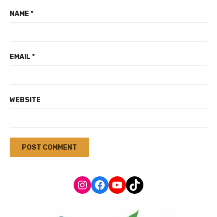
NAME
*
EMAIL
*
WEBSITE
Instagram
Facebook
YouTube
TikTok