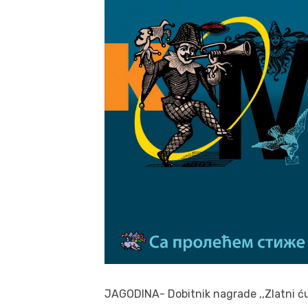
JAGODINA- Dobitnik nagrade ,,Zlatni ću