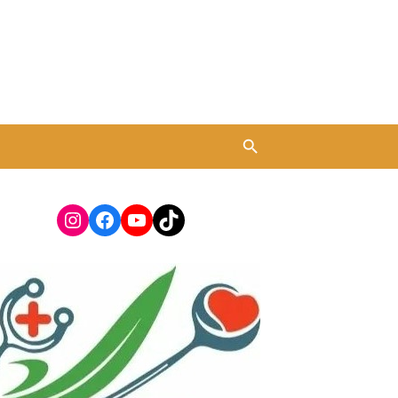
Instagram
Facebook
YouTube
TikTok