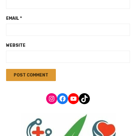
EMAIL
*
WEBSITE
Instagram
Facebook
YouTube
TikTok