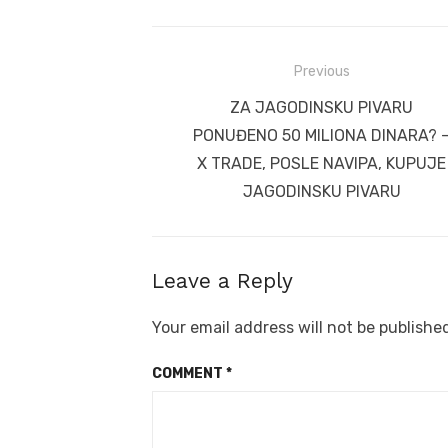
Post
Previous
navigation
Previous
ZA JAGODINSKU PIVARU
post:
PONUĐENO 50 MILIONA DINARA? 
X TRADE, POSLE NAVIPA, KUPUJE
JAGODINSKU PIVARU
Leave a Reply
Your email address will not be publishe
COMMENT
*