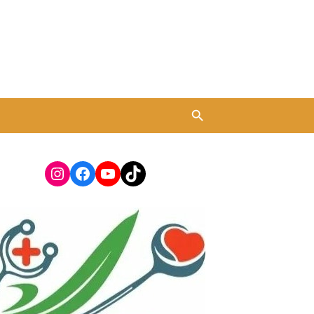
Instagram
Facebook
YouTube
TikTok