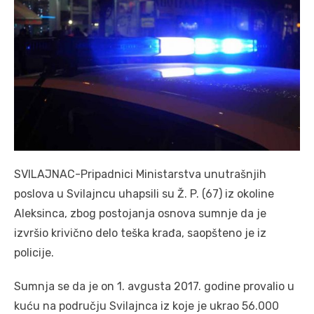
SVILAJNAC-Pripadnici Ministarstva unutrašnjih
poslova u Svilajncu uhapsili su Ž. P. (67) iz okoline
Aleksinca, zbog postojanja osnova sumnje da je
izvršio krivično delo teška krađa, saopšteno je iz
policije.
Sumnja se da je on 1. avgusta 2017. godine provalio u
kuću na području Svilajnca iz koje je ukrao 56.000