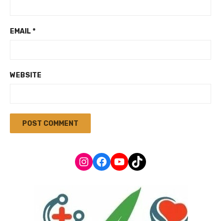
EMAIL
*
WEBSITE
Instagram
Facebook
YouTube
TikTok