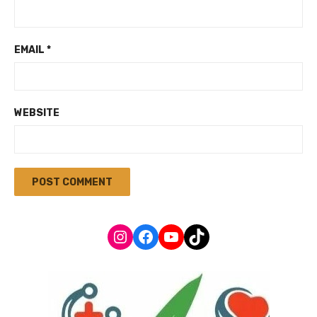
EMAIL
*
WEBSITE
Instagram
Facebook
YouTube
TikTok