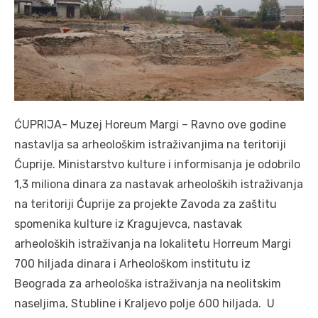
ĆUPRIJA- Muzej Horeum Margi – Ravno ove godine
nastavlja sa arheološkim istraživanjima na teritoriji
Ćuprije. Ministarstvo kulture i informisanja je odobrilo
1,3 miliona dinara za nastavak arheoloških istraživanja
na teritoriji Ćuprije za projekte Zavoda za zaštitu
spomenika kulture iz Kragujevca, nastavak
arheoloških istraživanja na lokalitetu Horreum Margi
700 hiljada dinara i Arheološkom institutu iz
Beograda za arheološka istraživanja na neolitskim
naseljima, Stubline i Kraljevo polje 600 hiljada. U