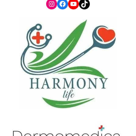
Instagram
Facebook
YouTube
TikTok