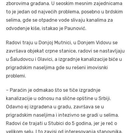
zborovima građana. U seoskim mesnim zajednicama
to je jedan od najvećih problema, posebno u brdskim
selima, gde se otpadne vode slivaju kanalima za
odvođenje kiše, istakao je Paunović.
Radovi traju u Donjoj Mutnici, u Donjem Vidovu se
završava objekat crpne stanice, radovi se nastavljaju
u Šaludovcu i Glavici, a izgradnje kanalizacije biće u
prigradskim naseljima gde su rešeni imovisnki
problemi.
– Paraćin je odmakao što se tiče izgradnje
kanalizacije u odnosu na slične opštine u Srbiji.
Odavno ej izgrađena u gradu, završava se u
prigradskim naseljima i intezivno se gradi u selima.
Radovi će trajati u Stubici do 5 godina, jer je reč o
velikom selu. I to zavisi od interesovanja stanovnika,