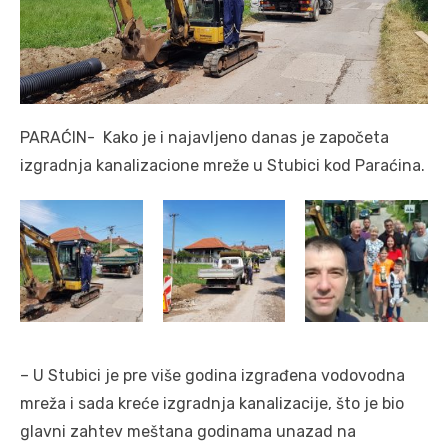
PARAĆIN- Kako je i najavljeno danas je započeta
izgradnja kanalizacione mreže u Stubici kod Paraćina.
– U Stubici je pre više godina izgrađena vodovodna
mreža i sada kreće izgradnja kanalizacije, što je bio
glavni zahtev meštana godinama unazad na