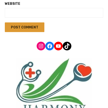
WEBSITE
Instagram
Facebook
YouTube
TikTok