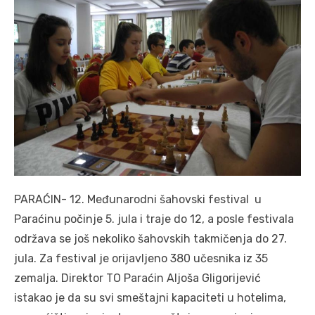
PARAĆIN- 12. Međunarodni šahovski festival u
Paraćinu počinje 5. jula i traje do 12, a posle festivala
održava se još nekoliko šahovskih takmičenja do 27.
jula. Za festival je orijavljeno 380 učesnika iz 35
zemalja. Direktor TO Paraćin Aljoša Gligorijević
istakao je da su svi smeštajni kapaciteti u hotelima,