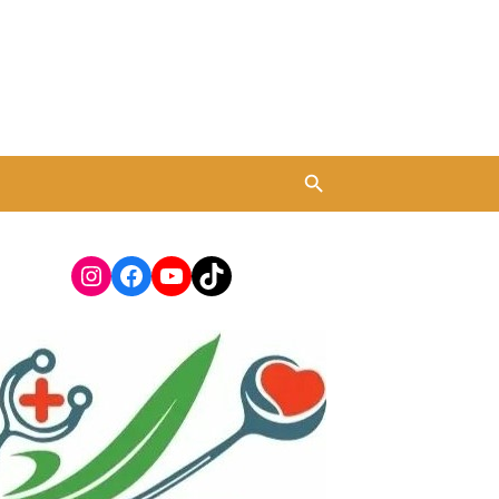
Instagram
Facebook
YouTube
TikTok