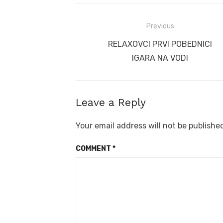
Post
Previous
navigation
Previous
RELAXOVCI PRVI POBEDNICI
post:
IGARA NA VODI
Leave a Reply
Your email address will not be publishe
COMMENT
*