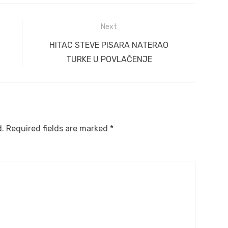
Next
Next
HITAC STEVE PISARA NATERAO
post:
TURKE U POVLAČENJE
d.
Required fields are marked
*