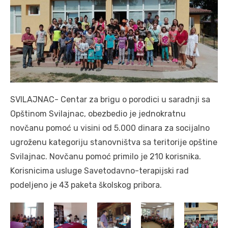
SVILAJNAC- Centar za brigu o porodici u saradnji sa
Opštinom Svilajnac, obezbedio je jednokratnu
novčanu pomoć u visini od 5.000 dinara za socijalno
ugroženu kategoriju stanovništva sa teritorije opštine
Svilajnac. Novčanu pomoć primilo je 210 korisnika.
Korisnicima usluge Savetodavno-terapijski rad
podeljeno je 43 paketa školskog pribora.