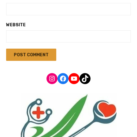
WEBSITE
Instagram
Facebook
YouTube
TikTok