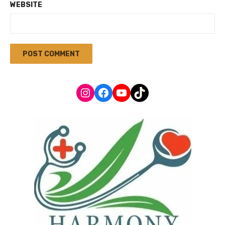
WEBSITE
Instagram
Facebook
YouTube
TikTok