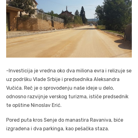
-Investicija je vredna oko dva miliona evra i relizuje se
uz podršku Vlade Srbije i predsednika Aleksandra
Vučića. Reč je o sprovođenju naše ideje u delo,
odnosno razvijnje verskog turizma, ističe predsednik
te opštine Ninoslav Erić.
Pored puta kros Senje do manastira Ravaniva, biće
izgrađena i dva parkinga, kao pešačka staza.