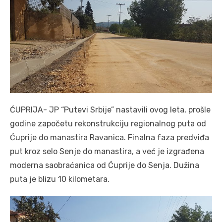
ĆUPRIJA- JP “Putevi Srbije” nastavili ovog leta, prošle
godine započetu rekonstrukciju regionalnog puta od
Ćuprije do manastira Ravanica. Finalna faza predviđa
put kroz selo Senje do manastira, a već je izgrađena
moderna saobraćanica od Ćuprije do Senja. Dužina
puta je blizu 10 kilometara.