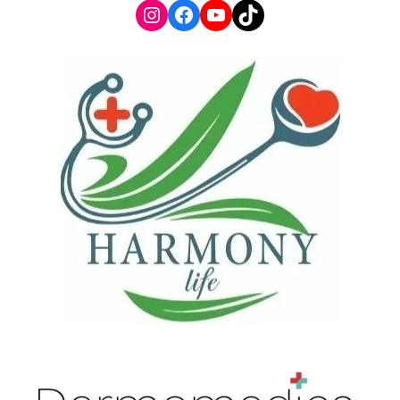
Instagram
Facebook
YouTube
TikTok