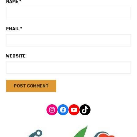
NAME
*
EMAIL
*
WEBSITE
Instagram
Facebook
YouTube
TikTok