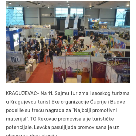
KRAGUJEVAC- Na 11. Sajmu turizma i seoskog turizma
u Kragujevcu turističke organizacije Ćuprije i Budve
podelile su treću nagrada za “Najbolji promotivni
materijal”. TO Rekovac promovisala je turističke
potencijale, Levčka pasuljijada promovisana je uz
obaveznu degustaciju.