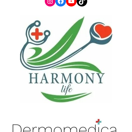
Instagram
Facebook
YouTube
TikTok