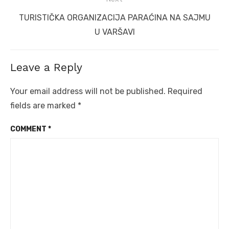
Next
TURISTIČKA ORGANIZACIJA PARAĆINA NA SAJMU
post:
U VARŠAVI
Leave a Reply
Your email address will not be published.
Required
fields are marked
*
COMMENT
*