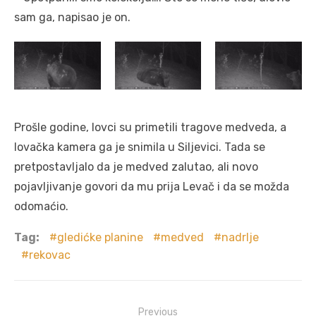
sam ga, napisao je on.
Prošle godine, lovci su primetili tragove medveda, a
lovačka kamera ga je snimila u Siljevici. Tada se
pretpostavljalo da je medved zalutao, ali novo
pojavljivanje govori da mu prija Levač i da se možda
odomaćio.
Tag:
gledićke planine
medved
nadrlje
rekovac
Post
Previous