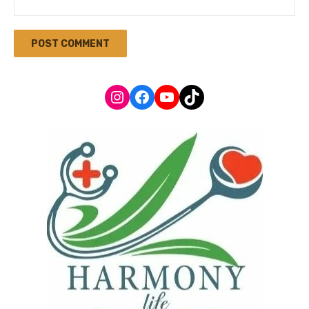
Instagram
Facebook
YouTube
TikTok