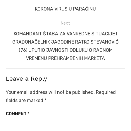
navigation
Previous
KORONA VIRUS U PARAĆINU
post:
Next
Next
KOMANDANT ŠTABA ZA VANREDNE SITUACIJE I
post:
GRADONAČELNIK JAGODINE RATKO STEVANOVIĆ
(76) UPUTIO JAVNOSTI ODLUKU O RADNOM
VREMENU PREHRAMBENIH MARKETA
Leave a Reply
Your email address will not be published.
Required
fields are marked
*
COMMENT
*