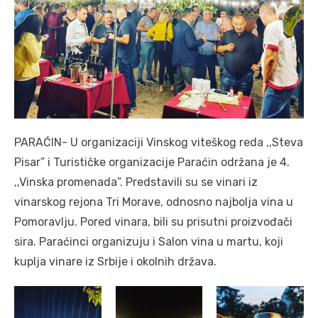
PARAĆIN- U organizaciji Vinskog viteškog reda ,,Steva
Pisar” i Turističke organizacije Paraćin održana je 4.
,,Vinska promenada”. Predstavili su se vinari iz
vinarskog rejona Tri Morave, odnosno najbolja vina u
Pomoravlju. Pored vinara, bili su prisutni proizvođači
sira. Paraćinci organizuju i Salon vina u martu, koji
kuplja vinare iz Srbije i okolnih država.