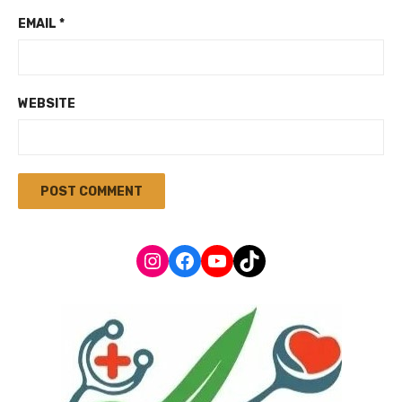
EMAIL
*
WEBSITE
Instagram
Facebook
YouTube
TikTok