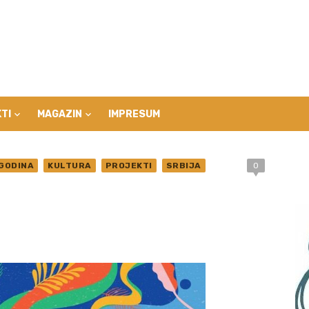
TI
MAGAZIN
IMPRESUM
GODINA
KULTURA
PROJEKTI
SRBIJA
0