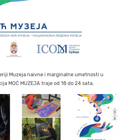
iji Muzeja naivne i marginalne umetnosti u
acija MOĆ MUZEJA traje od 18 do 24 sata.