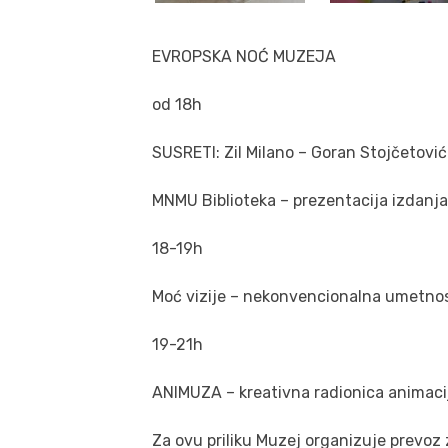
EVROPSKA NOĆ MUZEJA
od 18h
SUSRETI: Zil Milano – Goran Stojčetović
MNMU Biblioteka – prezentacija izdanja
18-19h
Moć vizije – nekonvencionalna umetnos
19-21h
ANIMUZA – kreativna radionica animaci
Za ovu priliku Muzej organizuje prevoz 