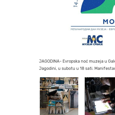
JAGODINA- Evropska noć muzeja u Galer
Jagodini, u subotu u 18 sati. Manifest