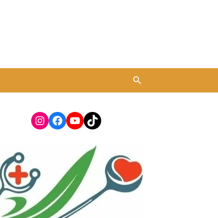
Instagram
Facebook
YouTube
TikTok