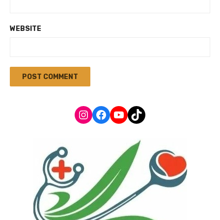
WEBSITE
Instagram
Facebook
YouTube
TikTok