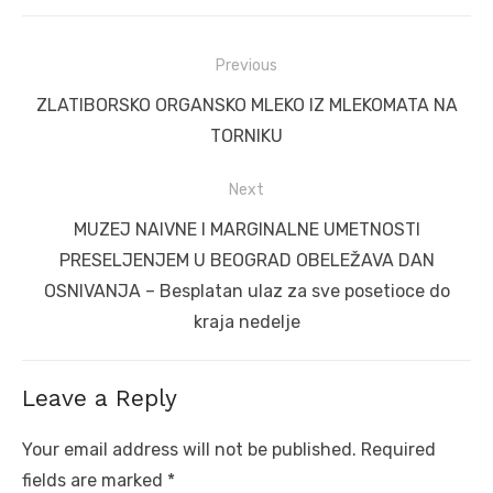
Post
Previous
navigation
Previous
ZLATIBORSKO ORGANSKO MLEKO IZ MLEKOMATA NA
post:
TORNIKU
Next
Next
MUZEJ NAIVNE I MARGINALNE UMETNOSTI
post:
PRESELJENJEM U BEOGRAD OBELEŽAVA DAN
OSNIVANJA – Besplatan ulaz za sve posetioce do
kraja nedelje
Leave a Reply
Your email address will not be published.
Required
fields are marked
*