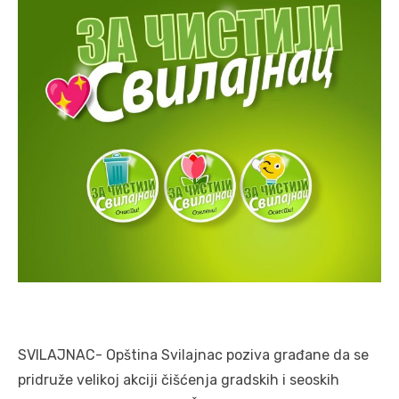
SVILAJNAC- Opština Svilajnac poziva građane da se
pridruže velikoj akciji čišćenja gradskih i seoskih