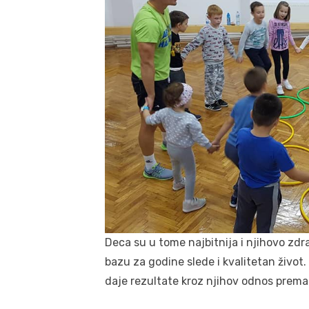
Deca su u tome najbitnija i njihovo zdra
bazu za godine slede i kvalitetan živ
daje rezultate kroz njihov odnos prema 