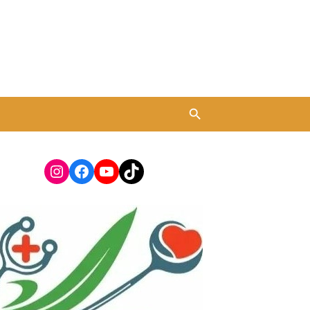
Instagram
Facebook
YouTube
TikTok