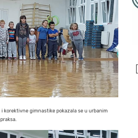
u i korektivne gimnastike pokazala se u urbanim
praksa.