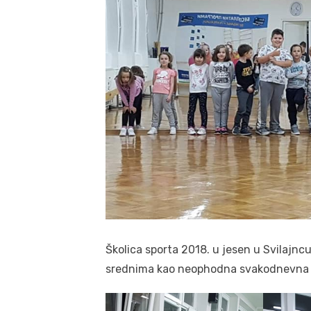
Školica sporta 2018. u jesen u Svilajnc
srednima kao neophodna svakodnevna 