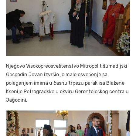
Njegovo Visokopreosveštenstvo Mitropolit šumadijski
Gospodin Jovan izvršio je malo osvećenje sa
polaganjem imena u časnu trpezu paraklisa Blažene
Ksenije Petrogradske u okviru Gerontološkog centra u
Jagodini.