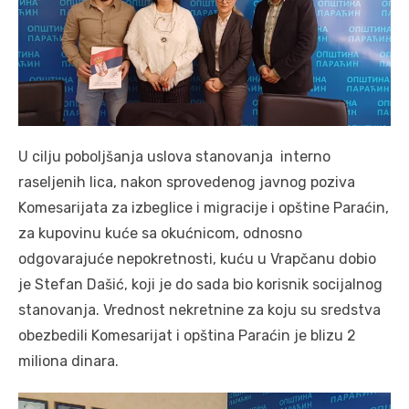
U cilju poboljšanja uslova stanovanja interno
raseljenih lica, nakon sprovedenog javnog poziva
Komesarijata za izbeglice i migracije i opštine Paraćin,
za kupovinu kuće sa okućnicom, odnosno
odgovarajuće nepokretnosti, kuću u Vrapčanu dobio
je Stefan Dašić, koji je do sada bio korisnik socijalnog
stanovanja. Vrednost nekretnine za koju su sredstva
obezbedili Komesarijat i opština Paraćin je blizu 2
miliona dinara.