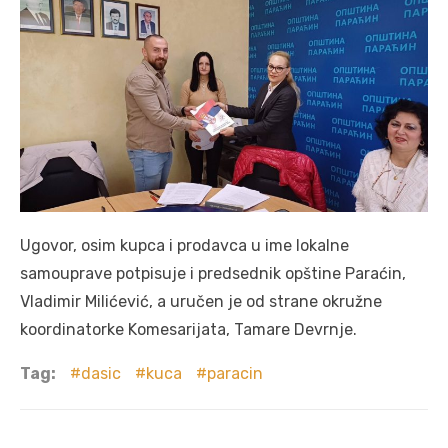
Ugovor, osim kupca i prodavca u ime lokalne
samouprave potpisuje i predsednik opštine Paraćin,
Vladimir Milićević, a uručen je od strane okružne
koordinatorke Komesarijata, Tamare Devrnje.
Tag:
dasic
kuca
paracin