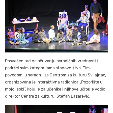
Posvećen rad na očuvanju porodičnih vrednosti i
podršci svim kategorijama stanovništva. Tim
povodom, u saradnji sa Centrom za kulturu Svilajnac,
organizovana je interaktivna radionica „Pozorište u
mojoj sobi“, koju je za učenike i njihove učitelje vodio
direktor Centra za kulturu, Stefan Lazarević.