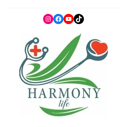
Instagram
Facebook
YouTube
TikTok