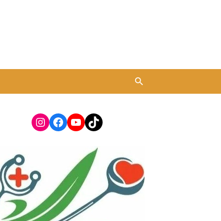
Instagram
Facebook
YouTube
TikTok