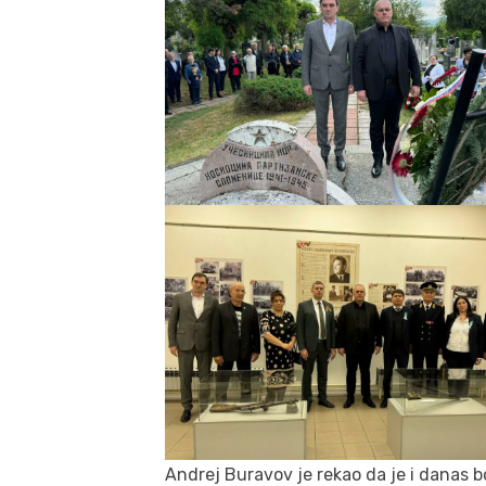
Andrej Buravov je rekao da je i danas b