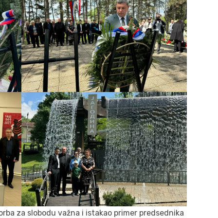
orba za slobodu važna i istakao primer predsednika