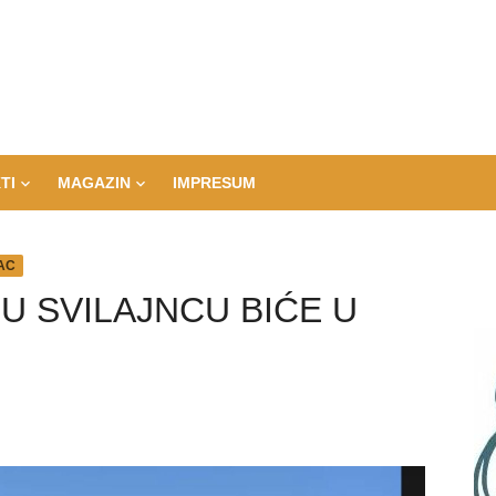
TI
MAGAZIN
IMPRESUM
AC
U SVILAJNCU BIĆE U