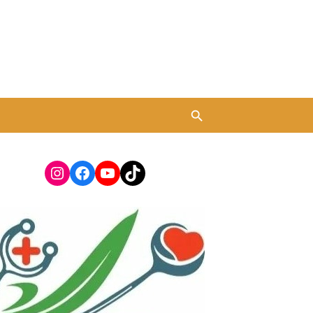
Instagram
Facebook
YouTube
TikTok