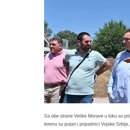
Sa obe strane Velike Morave u toku su pr
terenu su putari i
pripadnici Vojske Srbije