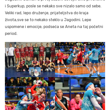
i Superkup, posle se nekako sve nizalo samo od sebe.
Veliki rad, lepo druženje, prijateljstva do kraja
života,sve se to nekako steklo u Jagodini. Lepe
uspomene i emocije, podseća se Aneta na taj početni
period.