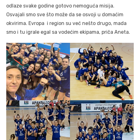
odlaze svake godine gotovo nemoguća misija.
Osvajali smo sve što može da se osvoji u domaćim
okvirima. Evropa i region su već nešto drugo, mada
smo i tu igrale egal sa vodećim ekipama, priča Aneta.