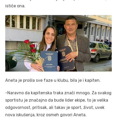
ističe ona.
Aneta je prošla sve faze u klubu, bila je i kapiten.
-Naravno da kapitenska traka znači mnogo. Za svakog
sportistu je značajno da bude lider ekipe, to je velika
odgovornost, pritisak, ali takav je sport, život, uvek
nova iskušenja, kroz osmeh govori Aneta.