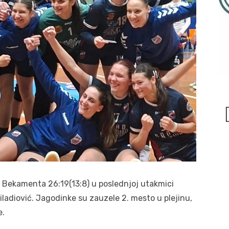
 Bekamenta 26:19(13:8) u poslednjoj utakmici
ladiović. Jagodinke su zauzele 2. mesto u plejinu,
e.