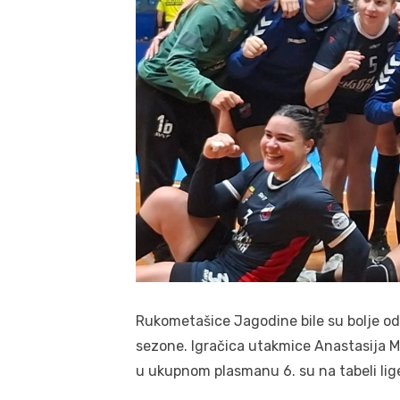
Rukometašice Jagodine bile su bolje od
sezone. Igračica utakmice Anastasija Mi
u ukupnom plasmanu 6. su na tabeli lig