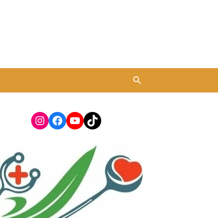
Instagram
Facebook
YouTube
TikTok