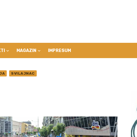
TI
MAGAZIN
IMPRESUM
JA
SVILAJNAC