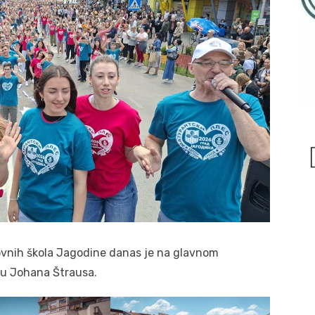
ovnih škola Jagodine danas je na glavnom
ku Johana Štrausa.