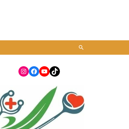
Instagram
Facebook
YouTube
TikTok