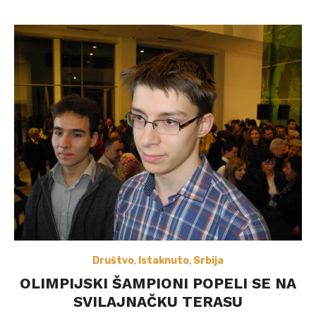
Društvo
,
Istaknuto
,
Srbija
OLIMPIJSKI ŠAMPIONI POPELI SE NA
SVILAJNAČKU TERASU