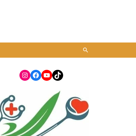
Instagram
Facebook
YouTube
TikTok