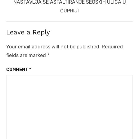
Next
NASTAVLJA SE ASFALTIRANJE SEOSKIH ULICA U
post:
ĆUPRIJI
Leave a Reply
Your email address will not be published.
Required
fields are marked
*
COMMENT
*