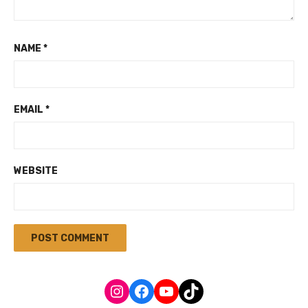
NAME
*
EMAIL
*
WEBSITE
Instagram
Facebook
YouTube
TikTok