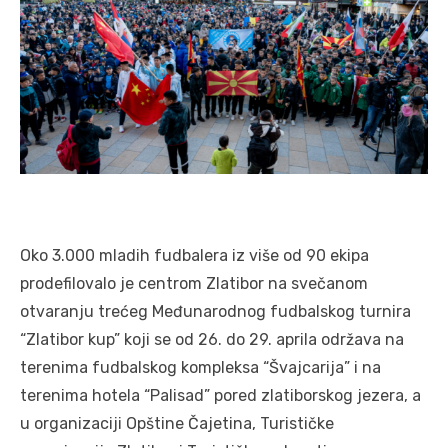
Oko 3.000 mladih fudbalera iz više od 90 ekipa
prodefilovalo je centrom Zlatibor na svečanom
otvaranju trećeg Međunarodnog fudbalskog turnira
“Zlatibor kup” koji se od 26. do 29. aprila održava na
terenima fudbalskog kompleksa “Švajcarija” i na
terenima hotela “Palisad” pored zlatiborskog jezera, a
u organizaciji Opštine Čajetina, Turističke