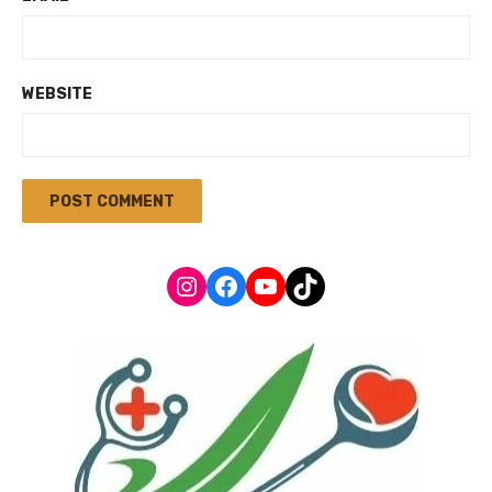
WEBSITE
Instagram
Facebook
YouTube
TikTok