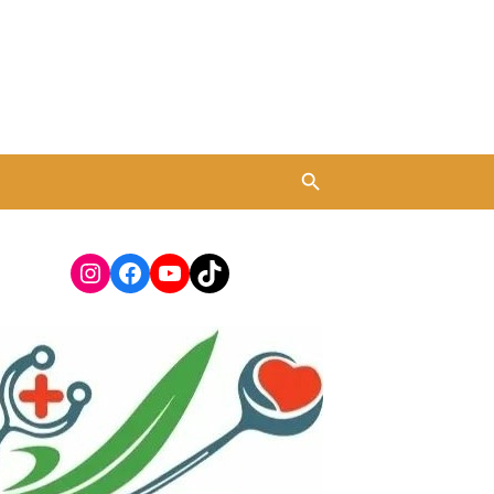
Instagram
Facebook
YouTube
TikTok