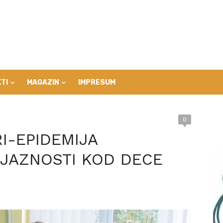
TI
MAGAZIN
IMPRESUM
0
I-EPIDEMIJA
OJAZNOSTI KOD DECE