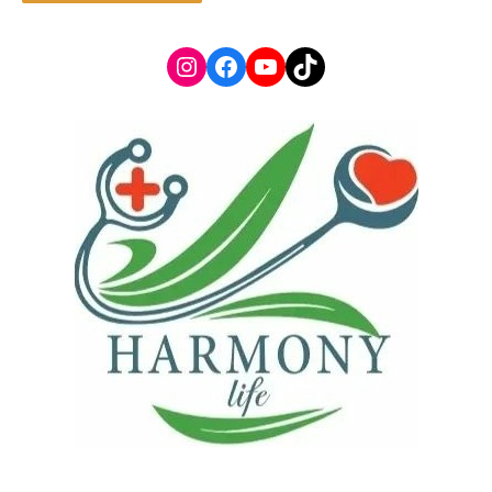
Instagram
Facebook
YouTube
TikTok