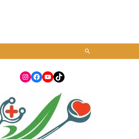
Instagram
Facebook
YouTube
TikTok