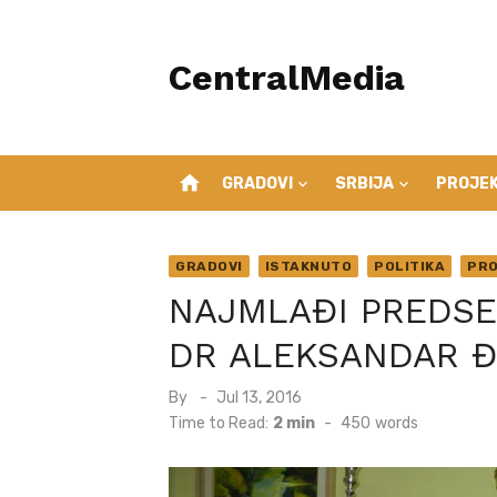
Skip
to
CentralMedia
content
home
GRADOVI
SRBIJA
PROJEK
GRADOVI
ISTAKNUTO
POLITIKA
PRO
NAJMLAĐI PREDSED
DR ALEKSANDAR Đ
Posted
By
Jul 13, 2016
on
Time to Read:
2 min
-
450
words