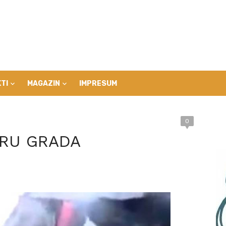
TI
MAGAZIN
IMPRESUM
0
TRU GRADA