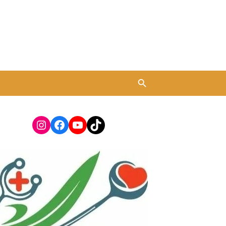
Instagram
Facebook
YouTube
TikTok