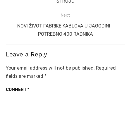
post:
STRUJU
Next
Next
NOVI ŽIVOT FABRIKE KABLOVA U JAGODINI –
post:
POTREBNO 400 RADNIKA
Leave a Reply
Your email address will not be published.
Required
fields are marked
*
COMMENT
*