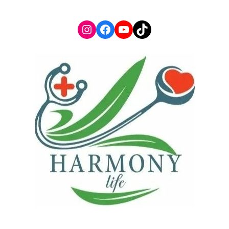
Instagram
Facebook
YouTube
TikTok