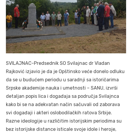
SVILAJNAC-Predsednik SO Svilajnac dr Vladan
Rajković izjavio je da je Opštinsko veće donelo odluku
da se u budućem periodu u saradnji sa istoričarima
Srpske akademije nauka i umetnosti – SANU, izvrši
detaljan popis lica i događaja sa područja Svilajnca
kako bi se na adekvatan način sačuvali od zaborava
svi događaji i akteri oslobodilačkih ratova Srbije.
Razne ideologije u različitim istorijskim periodima su
bez istorijske distance isticale svoje idole i heroje,