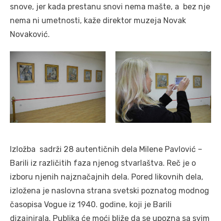
snove, jer kada prestanu snovi nema mašte, a bez nje
nema ni umetnosti, kaže direktor muzeja Novak
Novaković.
Izložba sadrži 28 autentičnih dela Milene Pavlović –
Barili iz različitih faza njenog stvarlaštva. Reč je o
izboru njenih najznačajnih dela. Pored likovnih dela,
izložena je naslovna strana svetski poznatog modnog
časopisa Vogue iz 1940. godine, koji je Barili
dizajnirala. Publika će moći bliže da se upozna sa svim