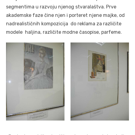
segmentima u razvoju njenog stvaralaštva. Prve
akademske faze čine njen i porteret njene majke, od
nadrealističnih kompozicija do reklama za različite
modele haljina, različite modne časopise, parfeme.