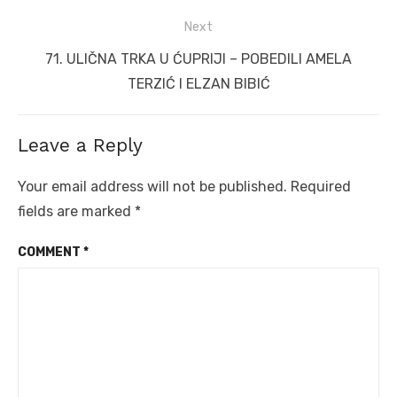
post:
Next
Next
71. ULIČNA TRKA U ĆUPRIJI – POBEDILI AMELA
post:
TERZIĆ I ELZAN BIBIĆ
Leave a Reply
Your email address will not be published.
Required
fields are marked
*
COMMENT
*