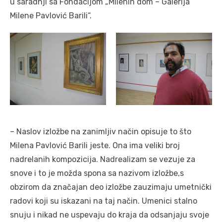
u saradnji sa Fondacijom „Milenin dom – Galerija
Milene Pavlović Barili“.
– Naslov izložbe na zanimljiv način opisuje to što
Milena Pavlović Barili jeste. Ona ima veliki broj
nadrelanih kompozicija. Nadrealizam se vezuje za
snove i to je možda spona sa nazivom izložbe,s
obzirom da značajan deo izložbe zauzimaju umetnički
radovi koji su iskazani na taj način. Umenici stalno
snuju i nikad ne uspevaju do kraja da odsanjaju svoje