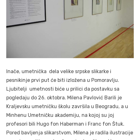
Inače, umetnička dela velike srpske slikarke i
pesnikinje prvi put će biti izložena u Pomoravlju.
Ljubitelji umetnosti biće u prilici da postavku sa
pogledaju do 26. oktobra. Milena Pavlović Barili je
Kraljevsku umetničku školu završila u Beogradu, a u
Minhenu Umetničku akademiju, na kojoj su joj
profesori bili Hugo fon Haberman i Franc fon Štuk.
Pored bavljenja slikarstvom, Milena je radila ilustracije