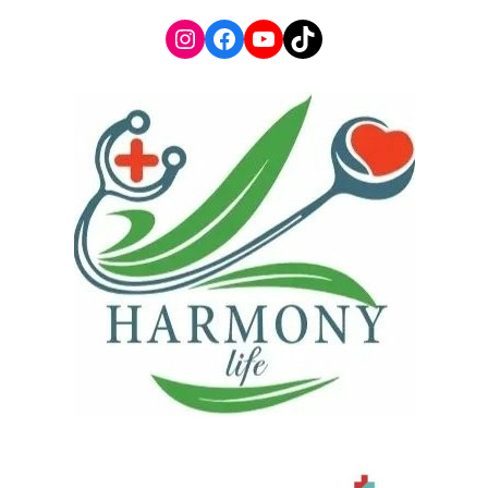
Instagram
Facebook
YouTube
TikTok