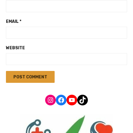
EMAIL
*
WEBSITE
Instagram
Facebook
YouTube
TikTok